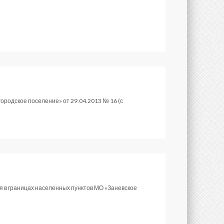
ородское поселение» от 29.04.2013 № 16 (с
 в границах населенных пунктов МО «Заневское