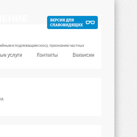
рийным и подлежащим сносу, признанию частных
ые услуги
Контакты
Вакансии
од