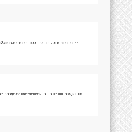
«Заневское городское поселение» в отношении
е городское поселение» в отношении граждан на