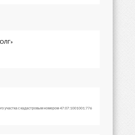
ОЛГ»
о участка с кадастровым номером 47:07:1001001:776