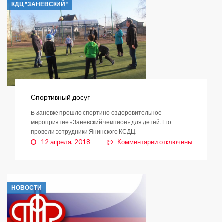
КДЦ "ЗАНЕВСКИЙ"
Спортивный досуг
В Заневке прошло спортино-оздоровительное
мероприятие «Заневский чемпион» для детей. Его
провели сотрудники Янинского КСДЦ.
к
12 апреля, 2018
Комментарии
отключены
записи
Спортивный
досуг
НОВОСТИ