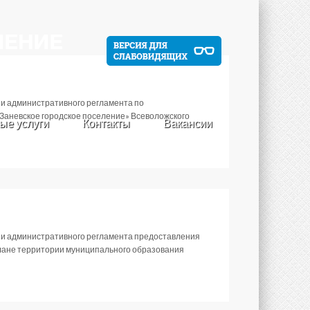
ии административного регламента по
Заневское городское поселение» Всеволожского
ые услуги
Контакты
Вакансии
нии административного регламента предоставления
плане территории муниципального образования