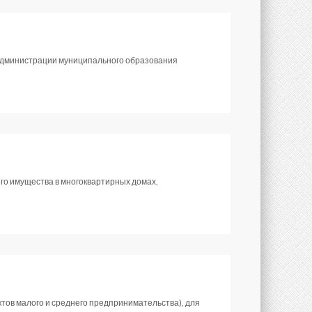
 администрации муниципального образования
о имущества в многоквартирных домах,
тов малого и среднего предпринимательства), для