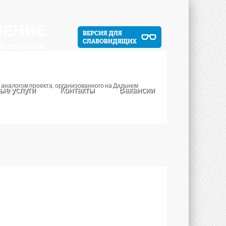
я аналогом проекта, организованного на Дальнем
ые услуги
Контакты
Вакансии