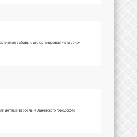
ортивные забавы». Его организовал культурно-
ли детям и взрослым Заневского городского