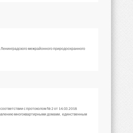
я Ленинградского межрайонного природоохранного
 в соответствии с протоколом № 2 от 14.03.2018
правлению многоквартирными домами, единственным