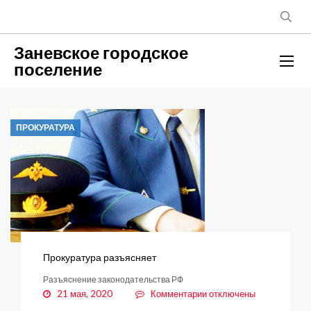
Заневское городское
поселение
ПРОКУРАТУРА
Прокуратура разъясняет
Разъяснение законодательства РФ
к
21 мая, 2020
Комментарии
отключены
записи