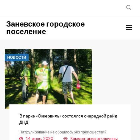
Заневское городское
поселение
НОВОСТИ
В парке «Оккервиль» состоялся очередной рейд
ДНД
Патрулирование не обошлось без происшествий.
к
14 июня, 2020
Комментарии
отключены