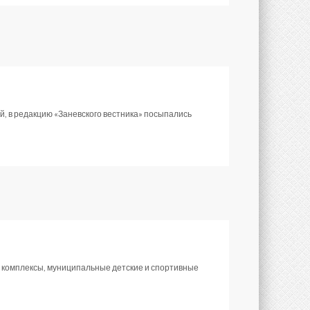
й, в редакцию «Заневского вестника» посыпались
 комплексы, муниципальные детские и спортивные