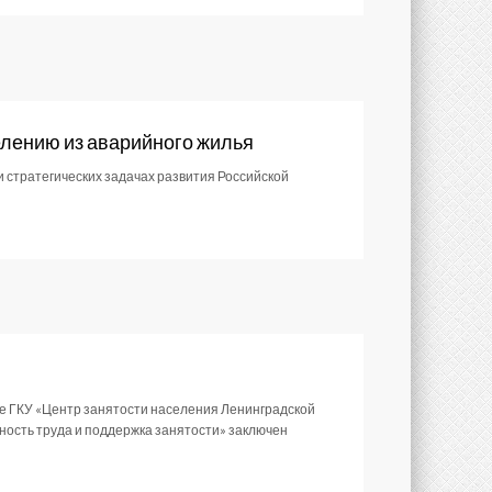
елению из аварийного жилья
 стратегических задачах развития Российской
е ГКУ «Центр занятости населения Ленинградской
ность труда и поддержка занятости» заключен