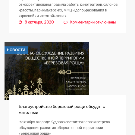
откорректированы правила работы кинотеатров, салонов
красоты, парикмахерских, МФЦ и допобразования в
«красной» и «желтой» зонах.
к
8 октября, 2020
Комментарии
отключены
записи
Скорректированы
антиковидные
меры
НОВОСТИ
Благоустройство березовой рощи обсудят с
жителями
9 октября в городе Кудрово состоится первая встреча-
обсуждение развития общественной территории
«Березовая роща».