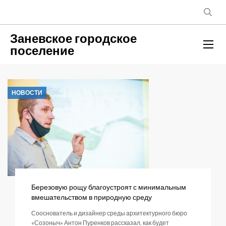
Заневское городское
поселение
НОВОСТИ
Березовую рощу благоустроят с минимальным
вмешательством в природную среду
Сооснователь и дизайнер среды архитектурного бюро
«Созоныч» Антон Пуренков рассказал, как будет