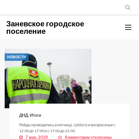
Заневское городское
поселение
НОВОСТИ
ДНД. Итоги
Рейды проводились в пятницу, субботу и воскресенье с
12:00 до 17:00 и с 17:00 до 22:00.
к
7 мая, 2018
Комментарии
отключены