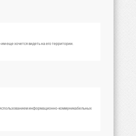
 им еще хочется видеть на его территории.
 с использованием информационно-коммуникабельных