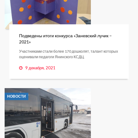
Подведены итоги конкурса «Заневский лучик –
2021»
Участниками стали более 170 дошколят, талант которых
оценивали педагоги Янинского КСДЦ.
9 декабря, 2021
НОВОСТИ