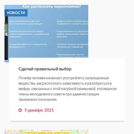
НОВОСТИ
Сделай правильный выбор
Почему человек начинает употреблять запрещенные
вещества, как распознать зависимость и разобраться в
мифах, связанных с этой пагубной привычкой, поговорили
члены молодежного совета при администрации
Заневского поселения.
9 декабря, 2021