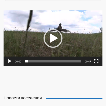
Видеоплеер
00:00
00:47
Новости поселения