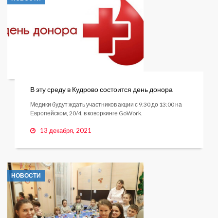
В эту среду в Кудрово состоится день донора
Медики будут ждать участников акции с 9:30 до 13:00 на
Европейском, 20/4, в коворкинге GoWork.
13 декабря, 2021
НОВОСТИ