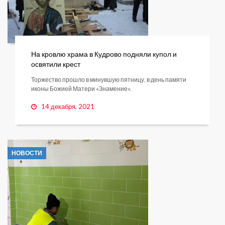
На кровлю храма в Кудрово подняли купол и
освятили крест
Торжество прошло в минувшую пятницу, в день памяти
иконы Божией Матери «Знамение».
14 декабря, 2021
НОВОСТИ