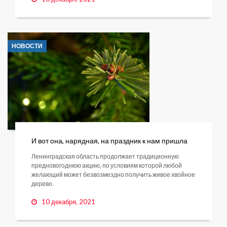
НОВОСТИ
И вот она, нарядная, на праздник к нам пришла
Ленинградская область продолжает традиционную
предновогоднюю акцию, по условиям которой любой
желающий может безвозмездно получить живое хвойное
дерево.
10 декабря, 2021