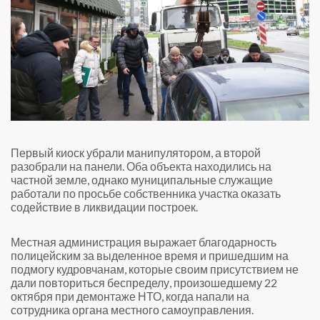
Первый киоск убрали манипулятором, а второй
разобрали на панели. Оба объекта находились на
частной земле, однако муниципальные служащие
работали по просьбе собственника участка оказать
содействие в ликвидации построек.
Местная администрация выражает благодарность
полицейским за выделенное время и пришедшим на
подмогу кудровчанам, которые своим присутствием не
дали повториться беспределу, произошедшему 22
октября при демонтаже НТО, когда напали на
сотрудника органа местного самоуправления.