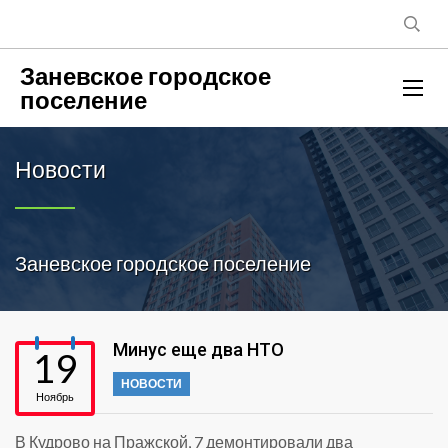
Заневское городское
поселение
Новости
Заневское городское поселение
Минус еще два НТО
19
НОВОСТИ
Ноябрь
В Кудрово на Пражской, 7 демонтировали два