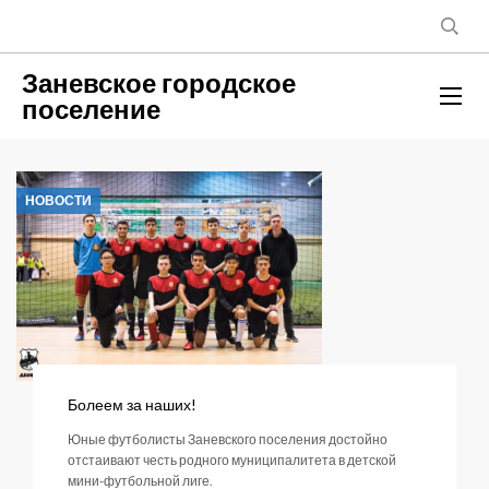
Заневское городское
поселение
НОВОСТИ
Болеем за наших!
Юные футболисты Заневского поселения достойно
отстаивают честь родного муниципалитета в детской
мини-футбольной лиге.