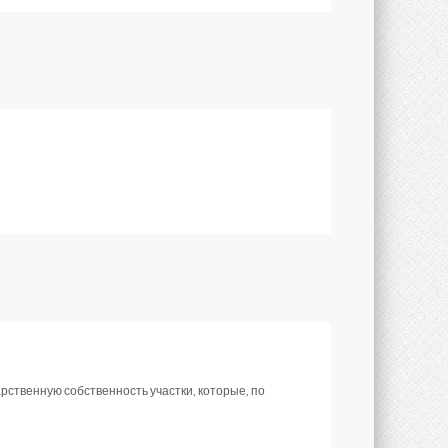
рственную собственность участки, которые, по