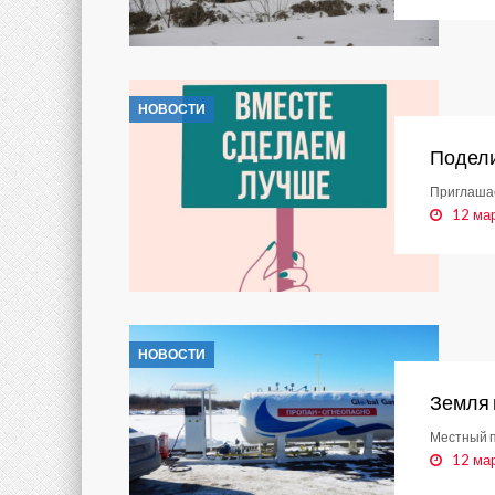
НОВОСТИ
Подели
Приглашае
12 ма
НОВОСТИ
Земля 
Местный п
12 ма