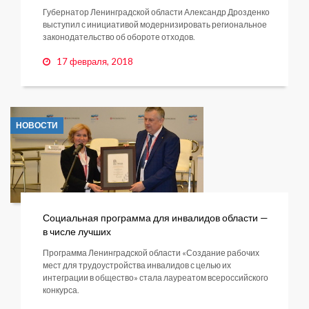
Губернатор Ленинградской области Александр Дрозденко
выступил с инициативой модернизировать региональное
законодательство об обороте отходов.
17 февраля, 2018
НОВОСТИ
Социальная программа для инвалидов области —
в числе лучших
Программа Ленинградской области «Создание рабочих
мест для трудоустройства инвалидов с целью их
интеграции в общество» стала лауреатом всероссийского
конкурса.