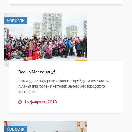
НОВОСТИ
Все на Масленицу!
В выходные в Кудрово и Янино-1 пройдут масленичные
гулянья для гостей и жителей Заневского городского
поселения.
16 февраля, 2018
НОВОСТИ