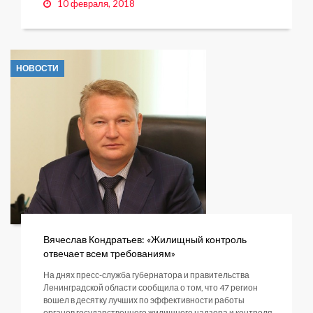
10 февраля, 2018
НОВОСТИ
Вячеслав Кондратьев: «Жилищный контроль
отвечает всем требованиям»
На днях пресс-служба губернатора и правительства
Ленинградской области сообщила о том, что 47 регион
вошел в десятку лучших по эффективности работы
органов государственного жилищного надзора и контроля.