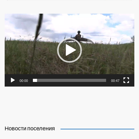
Видеоплеер
00:00
00:47
Новости поселения