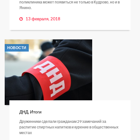
поликлиника может появиться не только в Кудрово, но и в
Янино.
13 февраля, 2018
НОВОСТИ
ДНД. Итоги
Дружинники сделали гражданам 29 замечаний за
распитие спиртных напитков и курение в общественных
местах