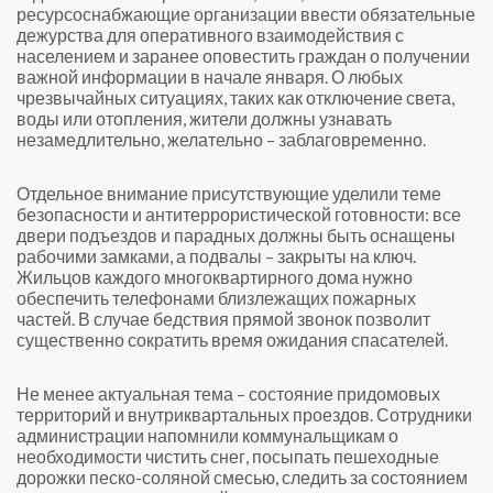
ресурсоснабжающие организации ввести обязательные
дежурства для оперативного взаимодействия с
населением и заранее оповестить граждан о получении
важной информации в начале января. О любых
чрезвычайных ситуациях, таких как отключение света,
воды или отопления, жители должны узнавать
незамедлительно, желательно – заблаговременно.
Отдельное внимание присутствующие уделили теме
безопасности и антитеррористической готовности: все
двери подъездов и парадных должны быть оснащены
рабочими замками, а подвалы – закрыты на ключ.
Жильцов каждого многоквартирного дома нужно
обеспечить телефонами близлежащих пожарных
частей. В случае бедствия прямой звонок позволит
существенно сократить время ожидания спасателей.
Не менее актуальная тема – состояние придомовых
территорий и внутриквартальных проездов. Сотрудники
администрации напомнили коммунальщикам о
необходимости чистить снег, посыпать пешеходные
дорожки песко-соляной смесью, следить за состоянием