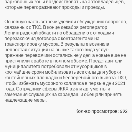
парковочных зон и воздействовать на автовладельцев,
которые перегораживают проходы и проезды.
Основную часть встречи уделили обсуждению вопросов,
связанных с ТКО. В конце декабря регоператор
Ленинградской области по обращению с отходами
перезаключил договора с контрагентами на
транспортировку мусора. В результате возникла
непростая ситуация на рынке такого вида услуг:
прежние перевозчики остались не у дел, а новые еще не
приступили к работе в полном объеме. Представители
муниципалитета потребовали от мусорщиков в
кротчайшие сроки мобилизовать все силы для уборки
контейнерных площадок и бесперебойного вывоза ТКО,
чтобы избежать мусорного коллапса в первые дни 2021
года. Сотрудники сферы ЖКХ взяли аргументы и
замечания служащих на карандаш и обещали принять
надлежащие меры.
Кол-во просмотров: 692