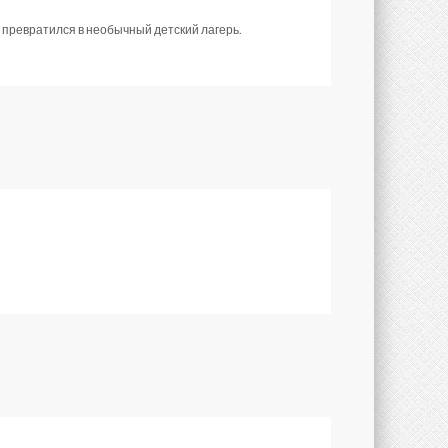
превратился в необычный детский лагерь.