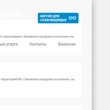
о образования «Заневское городское поселение» на
ые услуги
Контакты
Вакансии
 территорий МО «Заневское городское поселение» за