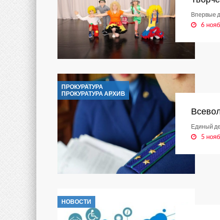
Впервые д
6 нояб
ПРОКУРАТУРА
ПРОКУРАТУРА АРХИВ
Всевол
Единый д
5 нояб
НОВОСТИ