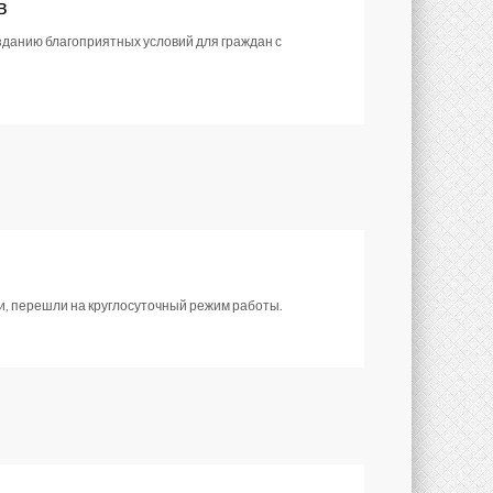
в
данию благоприятных условий для граждан с
и, перешли на круглосуточный режим работы.