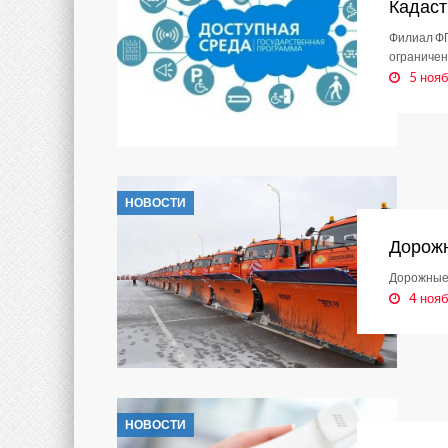
Кадаст
Филиал ФГ
ограничен
5 нояб
НОВОСТИ
Дорожн
Дорожные 
4 нояб
НОВОСТИ