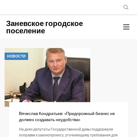
Заневское городское
поселение
НОВОСТИ
Вячеслав Кондратьев: «Придорожный бизнес не
должен создавать неудобства»
На днях депутаты Государственной думы поддержали
поправки к законопроекту, уточняющему требования для