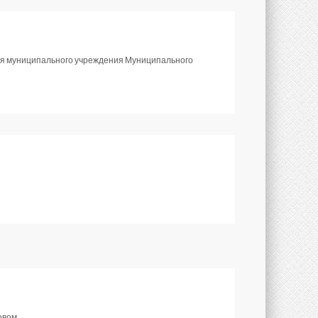
для муниципального учреждения Муниципального
овом.