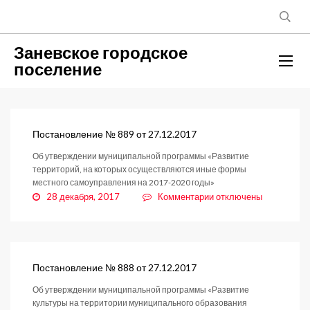
Заневское городское
поселение
Постановление № 889 от 27.12.2017
Об утверждении муниципальной программы «Развитие
территорий, на которых осуществляются иные формы
местного самоуправления на 2017-2020 годы»
к
28 декабря, 2017
Комментарии
отключены
записи
Постановление
№
889
от
Постановление № 888 от 27.12.2017
27.12.2017
Об утверждении муниципальной программы «Развитие
культуры на территории муниципального образования