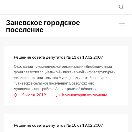
Заневское городское
поселение
Решение совета депутатов № 11 от 19.02.2007
О создании некоммерческой организации «Внебюджетный
фонд развития социальной и инженерной инфраструктуры и
жилищного строительства Муниципального образования
“Заневское сельское поселение” Всеволожского
муниципального района Ленинградской области».
к
15 июля, 2019
Комментарии
отключены
записи
Решение
совета
депутатов
№
Решение совета депутатов № 10 от 19.02.2007
11