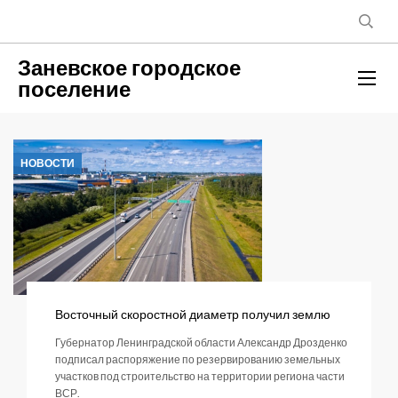
Заневское городское
поселение
НОВОСТИ
Восточный скоростной диаметр получил землю
Губернатор Ленинградской области Александр Дрозденко
подписал распоряжение по резервированию земельных
участков под строительство на территории региона части
ВСР.