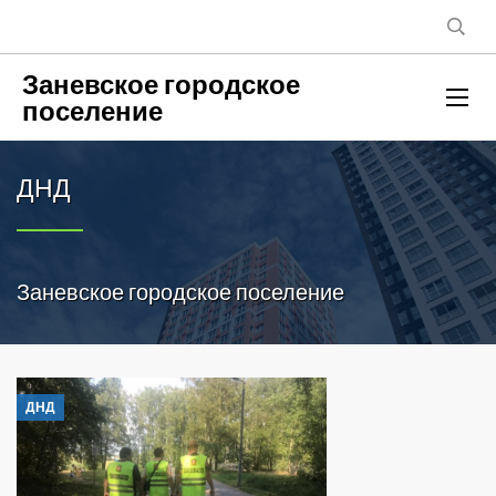
Заневское городское
поселение
ДНД
Заневское городское поселение
ДНД