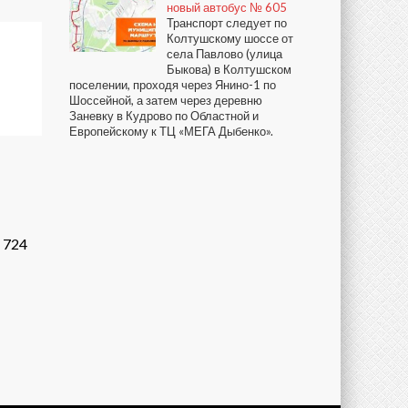
новый автобус № 605
Транспорт следует по
Колтушскому шоссе от
села Павлово (улица
Быкова) в Колтушском
поселении, проходя через Янино-1 по
Шоссейной, а затем через деревню
Заневку в Кудрово по Областной и
Европейскому к ТЦ «МЕГА Дыбенко».
724