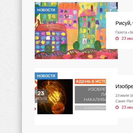
НОВОСТИ
Рисуй,
Газета «З
23 ию
НОВОСТИ
Изобре
23 июля 1
Санкт-Пет
23 ию