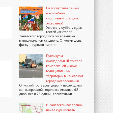
Не пропустите самый
масштабный
спортивный праздник
этого лета!
Уже в эту субботу ждем
гостей и жителей
Заневского городского поселения на
муниципальном стадионе. Отметим День
физкультурника вместе!
Публикуем
еженедельный отчёт по
комплексной уборке
муниципальных
территорий в Заневском
городском поселении
Очисткой тротуаров, дорог и пешеходных
зон на прошлой неделе занимались 62
дворника и 28 единиц спецтехники.
В Заневском поселении
начал курсировать