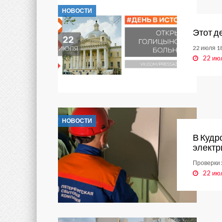
НОВОСТИ
Этот д
22 июля 1
22 ию
НОВОСТИ
В Кудр
электр
Проверки 
22 ию