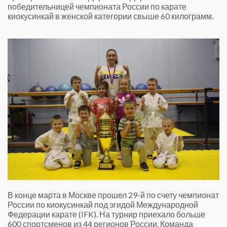
победительницей чемпионата России по карате
киокусинкай в женской категории свыше 60 килограмм.
В конце марта в Москве прошел 29-й по счету чемпионат
России по киокусинкай под эгидой Международной
Федерации карате (IFK). На турнир приехало больше
600 спортсменов из 44 регионов России. Команда