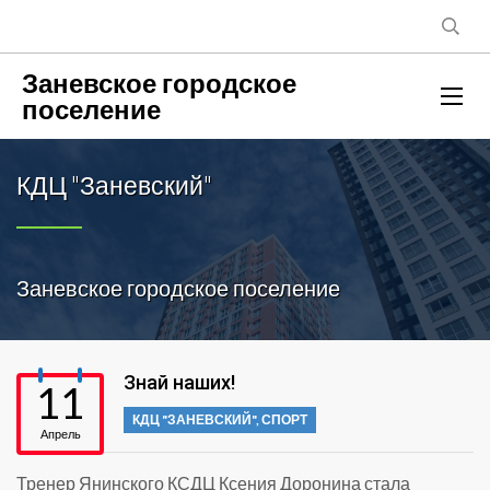
Заневское городское
поселение
КДЦ "Заневский"
Заневское городское поселение
Знай наших!
11
КДЦ "ЗАНЕВСКИЙ"
,
СПОРТ
Апрель
Тренер Янинского КСДЦ Ксения Доронина стала