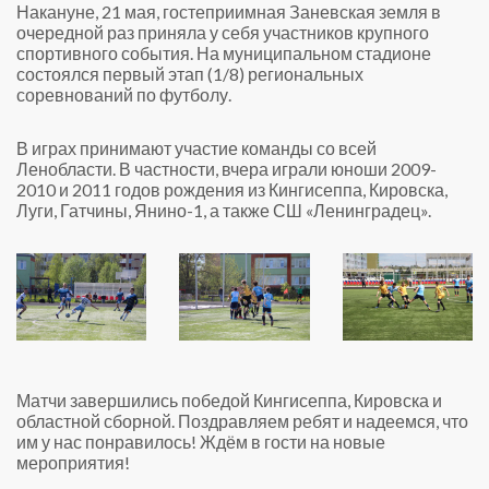
Накануне, 21 мая, гостеприимная Заневская земля в
очередной раз приняла у себя участников крупного
спортивного события. На муниципальном стадионе
состоялся первый этап (1/8) региональных
соревнований по футболу.
В играх принимают участие команды со всей
Ленобласти. В частности, вчера играли юноши 2009-
2010 и 2011 годов рождения из Кингисеппа, Кировска,
Луги, Гатчины, Янино-1, а также СШ «Ленинградец».
Матчи завершились победой Кингисеппа, Кировска и
областной сборной. Поздравляем ребят и надеемся, что
им у нас понравилось! Ждём в гости на новые
мероприятия!