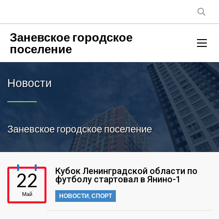
Заневское городское
поселение
Новости
Заневское городское поселение
Кубок Ленинградской области по
22
футболу стартовал в Янино-1
Май
НОВОСТИ
,
СПОРТ