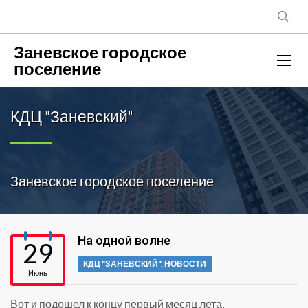
Заневское городское
поселение
КДЦ "Заневский"
Заневское городское поселение
На одной волне
29
КДЦ "ЗАНЕВСКИЙ"
,
НОВОСТИ
Июнь
Вот и подошел к концу первый месяц лета,