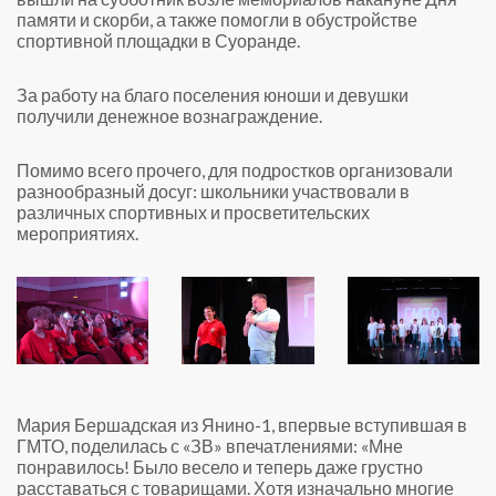
памяти и скорби, а также помогли в обустройстве
спортивной площадки в Суоранде.
За работу на благо поселения юноши и девушки
получили денежное вознаграждение.
Помимо всего прочего, для подростков организовали
разнообразный досуг: школьники участвовали в
различных спортивных и просветительских
мероприятиях.
Мария Бершадская из Янино-1, впервые вступившая в
ГМТО, поделилась с «ЗВ» впечатлениями: «Мне
понравилось! Было весело и теперь даже грустно
расставаться с товарищами. Хотя изначально многие