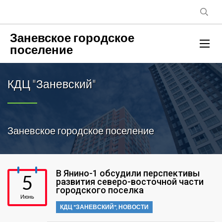
Заневское городское
поселение
КДЦ "Заневский"
Заневское городское поселение
В Янино-1 обсудили перспективы
5
развития северо-восточной части
городского поселка
Июнь
КДЦ "ЗАНЕВСКИЙ"
,
НОВОСТИ