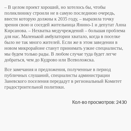
– В целом проект хороший, но хотелось бы, чтобы
поликлинику строили не в самую последнюю очередь,
ввести которую должны к 2035 году, – выразила точку
зрения свою и соседей жительница Янино-1 и депутат Анна
Кирсанова. – Нехватка медучреждений – большая проблема
для нас. Маленькой амбулатории хватало, когда в поселке
было не так много жителей. Если же в этом заведении в
новом микрорайоне станут принимать узкие специалисты,
мы будем только рады. В любом случае туда будет легче
добраться, чем до Кудрово или Всеволожска.
Все замечания и предложения, полученные в период
публичных слушаний, специалисты администрации
Заневского поселения передадут в региональный Комитет
градостроительной политики.
Кол-во просмотров: 2430