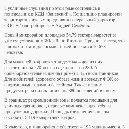
Публичные слушания по этой теме состоялись в
понедельник в КДЦ «Заневский». Концепцию планировки
территории жителям представил генеральный директор
ООО «Градстройпроект» Андрей Семёнов.
Новый микрорайон площадью 54,79 гектара вырастет за
уже существующим ЖК «Ясно.Янино». Предполагается, что
в домах от пяти до восьми этажей поселятся 10 673
человека.
Для малышей откроются три детсада – два из них
рассчитаны на 270 мест и еще один – на 280. А
общеобразовательная школа примет 1 125 воспитанников.
Для любителей здорового образа жизни возведут ФОК со
спортивными залами и бассейном. Также планом
предусмотрена поликлиника на 380 посещений в смену.
В границах рекреационной зоны появятся площадки для
уличных тренировок, игровые комплексы для ребят и
прогулочные дорожки. Площадь озеленения в целом
составит 15 119 квадратных метров.
Кроме того, в микрорайоне обустроят 4 193 машино-места. 3