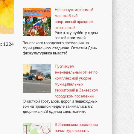
Не пропустите самый
масштабный
спортивный праздник
этого лета!
Уже в эту субботу ждем
гостей и жителей
Заневского городского поселения на
: 1224
муниципальном стадионе. Отметим День
физкультурника вместе!
Публикуем
еженедельный отчёт по
комплексной уборке
муниципальных
территорий в Заневском
городском поселении
Очисткой тротуаров, дорог и пешеходных
зон на прошлой неделе занимались 62
дворника и 28 единиц спецтехники.
В Заневском поселении
начал курсировать