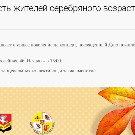
сть жителей серебряного возрас
лашает старшее поколение на концерт, посвященный Дню пожил
сейная, 46. Начало – в 15:00.
танцевальных коллективов, а также чаепитие.