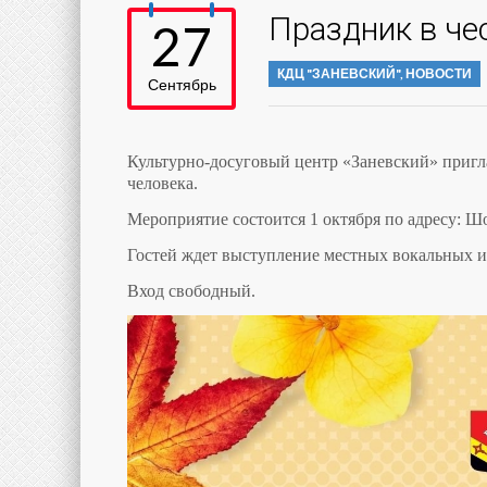
Праздник в че
27
КДЦ "ЗАНЕВСКИЙ"
,
НОВОСТИ
Сентябрь
Культурно-досуговый центр «Заневский» приг
человека.
Мероприятие состоится 1 октября по адресу: Шос
Гостей ждет выступление местных вокальных и 
Вход свободный.