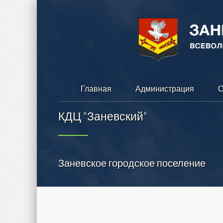
Главная
Администрация
С
КДЦ "Заневский"
Заневское городское поселение