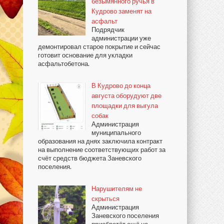
безымянного ручья в
Кудрово заменят на
асфальт
Подрядчик
администрации уже
демонтировал старое покрытие и сейчас
готовит основание для укладки
асфальтобетона.
В Кудрово до конца
августа оборудуют две
площадки для выгула
собак
Администрация
муниципального
образования на днях заключила контракт
на выполнение соответствующих работ за
счёт средств бюджета Заневского
поселения.
Нарушителям не
скрыться
Администрация
Заневского поселения