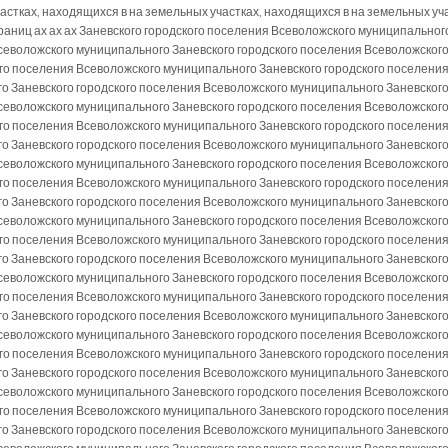
астках, находящихся в на земельных участках, находящихся в на земельных уча
границ ах ах ах Заневского городского поселения Всеволожского муниципальног
севоложского муниципального Заневского городского поселения Всеволожского
го поселения Всеволожского муниципального Заневского городского поселени
о Заневского городского поселения Всеволожского муниципального Заневского
севоложского муниципального Заневского городского поселения Всеволожского
го поселения Всеволожского муниципального Заневского городского поселени
о Заневского городского поселения Всеволожского муниципального Заневского
севоложского муниципального Заневского городского поселения Всеволожского
го поселения Всеволожского муниципального Заневского городского поселени
о Заневского городского поселения Всеволожского муниципального Заневского
севоложского муниципального Заневского городского поселения Всеволожского
го поселения Всеволожского муниципального Заневского городского поселени
о Заневского городского поселения Всеволожского муниципального Заневского
севоложского муниципального Заневского городского поселения Всеволожского
го поселения Всеволожского муниципального Заневского городского поселени
о Заневского городского поселения Всеволожского муниципального Заневского
севоложского муниципального Заневского городского поселения Всеволожского
го поселения Всеволожского муниципального Заневского городского поселени
о Заневского городского поселения Всеволожского муниципального Заневского
севоложского муниципального Заневского городского поселения Всеволожского
го поселения Всеволожского муниципального Заневского городского поселени
о Заневского городского поселения Всеволожского муниципального Заневского