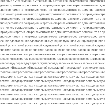
ерждении б утверждении б утверждении б утверждении б утверждении б утверж
дминистративного регламента по пр административного регламента по пр адм
ного регламента по пр административного регламента по пр административн
тративного регламента по пр административного регламента по пр администр
 пр административного регламента по пр административного регламента по пр
ного регламента по пр административного регламента по пр административн
тративного регламента по пр административного регламента по пр администр
 пр административного регламента по пр административного регламента по пр
ивного регламента по пр едоставлению едоставлению едоставлению едостав
лению едоставлению едоставлению муниципа муниципа муниципа муниципа м
 льной услуги льной услуги льной услуги льной услуги льной услуги льной услуг
 снос или разрешения на снос или разрешения на снос или разрешения на снос
зрешения на снос или разрешения на снос или разрешения на снос или разреш
зрешения на снос или разрешения на снос или разрешения на снос или разреш
ку пересадку пересадку пересадку пересадку зеленых зеленых зеленых зелен
асаждений насаждений насаждений насаждений насаждений , расположенны
положенных расположенных расположенных расположенных расположенных 
в на земельных участках, находящихся в на земельных участках, находящихся 
астках, находящихся в на земельных участках, находящихся в на земельных уча
в на земельных участках, находящихся в на земельных участках, находящихся 
астках, находящихся в на земельных участках, находящихся в на земельных уча
в на земельных участках, находящихся в на земельных участках, находящихся 
астках, находящихся в на земельных участках, находящихся в на земельных уча
в на земельных участках, находящихся в на земельных участках, находящихся 