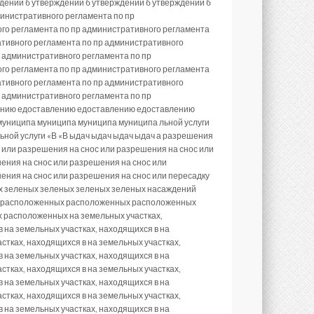
дении б утверждении б утверждении б утверждении б
инистративного регламента по пр
ого регламента по пр административного регламента
ативного регламента по пр административного
 административного регламента по пр
ого регламента по пр административного регламента
ативного регламента по пр административного
 административного регламента по пр
лению едоставлению едоставлению едоставлению
униципа муниципа муниципа муниципа льной услуги
и льной услуги «В «В ыдач ыдач ыдач ыдач а разрешения
 или разрешения на снос или разрешения на снос или
ения на снос или разрешения на снос или
ения на снос или разрешения на снос или пересадку
ых зеленых зеленых зеленых зеленых насаждений
х расположенных расположенных расположенных
расположенных на земельных участках,
в на земельных участках, находящихся в на
стках, находящихся в на земельных участках,
в на земельных участках, находящихся в на
стках, находящихся в на земельных участках,
в на земельных участках, находящихся в на
стках, находящихся в на земельных участках,
в на земельных участках, находящихся в на