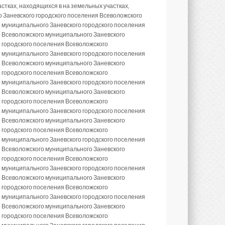
стках, находящихся в на земельных участках,
о Заневского городского поселения Всеволожского
 муниципального Заневского городского поселения
я Всеволожского муниципального Заневского
 городского поселения Всеволожского
 муниципального Заневского городского поселения
я Всеволожского муниципального Заневского
 городского поселения Всеволожского
 муниципального Заневского городского поселения
я Всеволожского муниципального Заневского
 городского поселения Всеволожского
 муниципального Заневского городского поселения
я Всеволожского муниципального Заневского
 городского поселения Всеволожского
 муниципального Заневского городского поселения
я Всеволожского муниципального Заневского
 городского поселения Всеволожского
 муниципального Заневского городского поселения
я Всеволожского муниципального Заневского
 городского поселения Всеволожского
 муниципального Заневского городского поселения
я Всеволожского муниципального Заневского
 городского поселения Всеволожского