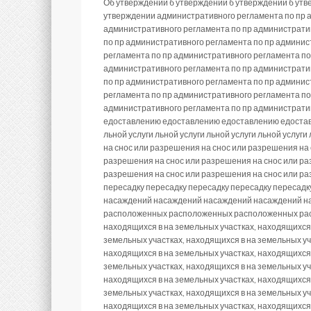
Об утверждении б утверждении б утверждении б утв
утверждении административного регламента по пр а
административного регламента по пр административ
по пр административного регламента по пр админис
регламента по пр административного регламента по
административного регламента по пр административ
по пр административного регламента по пр админис
регламента по пр административного регламента по
административного регламента по пр администрат
едоставлению едоставлению едоставлению едостав
льной услуги льной услуги льной услуги льной услуги
на снос или разрешения на снос или разрешения на
разрешения на снос или разрешения на снос или ра
разрешения на снос или разрешения на снос или ра
пересадку пересадку пересадку пересадку пересад
насаждений насаждений насаждений насаждений н
расположенных расположенных расположенных рас
находящихся в на земельных участках, находящихся 
земельных участках, находящихся в на земельных уч
находящихся в на земельных участках, находящихся 
земельных участках, находящихся в на земельных уч
находящихся в на земельных участках, находящихся 
земельных участках, находящихся в на земельных уч
находящихся в на земельных участках, находящихся 