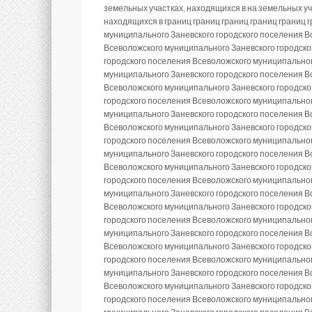
земельных участках, находящихся в на земельных уч
находящихся в границ границ границ границ границ 
муниципального Заневского городского поселения В
Всеволожского муниципального Заневского городско
городского поселения Всеволожского муниципальног
муниципального Заневского городского поселения В
Всеволожского муниципального Заневского городско
городского поселения Всеволожского муниципальног
муниципального Заневского городского поселения В
Всеволожского муниципального Заневского городско
городского поселения Всеволожского муниципальног
муниципального Заневского городского поселения В
Всеволожского муниципального Заневского городско
городского поселения Всеволожского муниципальног
муниципального Заневского городского поселения В
Всеволожского муниципального Заневского городско
городского поселения Всеволожского муниципальног
муниципального Заневского городского поселения В
Всеволожского муниципального Заневского городско
городского поселения Всеволожского муниципальног
муниципального Заневского городского поселения В
Всеволожского муниципального Заневского городско
городского поселения Всеволожского муниципальног