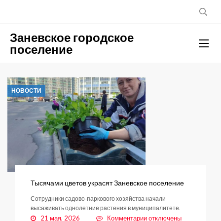
Заневское городское
поселение
НОВОСТИ
Тысячами цветов украсят Заневское поселение
Сотрудники садово-паркового хозяйства начали
высаживать однолетние растения в муниципалитете.
к
21 мая, 2026
Комментарии
отключены