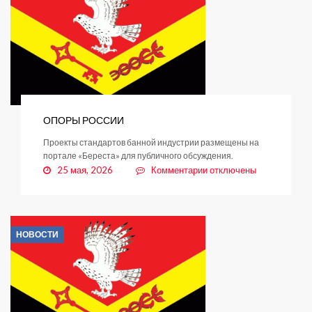
26.05.2026
ОПОРЫ РОССИИ
Проекты стандартов банной индустрии размещены на
портале «Береста» для публичного обсуждения.
к
25 мая, 2026
Комментарии
отключены
записи
ОПОРЫ
РОССИИ
НОВОСТИ