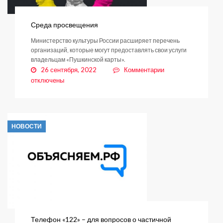
Среда просвещения
Министерство культуры России расширяет перечень
организаций, которые могут предоставлять свои услуги
владельцам «Пушкинской карты».
к
26 сентября, 2022
Комментарии
записи
отключены
Среда
просвещения
НОВОСТИ
Телефон «122» – для вопросов о частичной