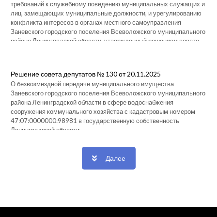
требований к служебному поведению муниципальных служащих и
лиц, замещающих муниципальные должности, и урегулированию
конфликта интересов в органах местного самоуправления
Заневского городского поселения Всеволожского муниципального
района Ленинградской области, утвержденный решением совета
депутатов от 28.11.2024 № 30 (с изменениями от 13.02.2025 №
09, от 10.07.2025 № 35)
Решение совета депутатов № 130 от 20.11.2025
О безвозмездной передаче муниципального имущества
Заневского городского поселения Всеволожского муниципального
района Ленинградской области в сфере водоснабжения
сооружения коммунального хозяйства с кадастровым номером
47:07:0000000:98981 в государственную собственность
Ленинградской области
Далее