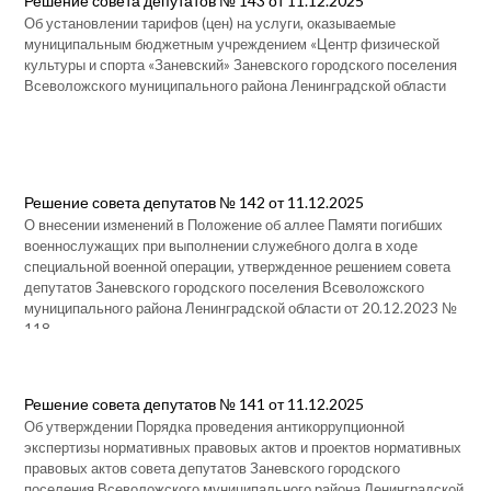
Решение совета депутатов № 143 от 11.12.2025
Об установлении тарифов (цен) на услуги, оказываемые
муниципальным бюджетным учреждением «Центр физической
культуры и спорта «Заневский» Заневского городского поселения
Всеволожского муниципального района Ленинградской области
Решение совета депутатов № 142 от 11.12.2025
О внесении изменений в Положение об аллее Памяти погибших
военнослужащих при выполнении служебного долга в ходе
специальной военной операции, утвержденное решением совета
депутатов Заневского городского поселения Всеволожского
муниципального района Ленинградской области от 20.12.2023 №
118
Решение совета депутатов № 141 от 11.12.2025
Об утверждении Порядка проведения антикоррупционной
экспертизы нормативных правовых актов и проектов нормативных
правовых актов совета депутатов Заневского городского
поселения Всеволожского муниципального района Ленинградской