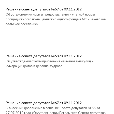
Решение совета депутатов №69 от 09.11.2012
Об установлении нормы предоставления и учетной нормы
площади жилого помещения жилищного фонда в МО «Заневское
сельское поселение»
Решение совета депутатов №68 от 09.11.2012
Об утверждении схемы присвоения наименований улиц и
нумерации домов в деревне Кудрово
Решение совета депутатов №67 от 09.11.2012
О внесении дополнения в решение Совета депутатов № 55 от
27.07.2012 года «Об утверждении Регламента Совета депутатов