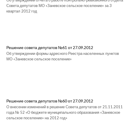
Об утверждении отчета о работе Контрольно-ревизионного отдела
Совета депутатов МО «Заневское сельское поселение» за 3
квартал 2012 год
Решение совета депутатов №61 от 27.09.2012
Об утверждении формы адресного Реестра населенных пунктов
МО «Заневское сельское поселение»
Решение совета депутатов №60 от 27.09.2012
О внесении изменений в решение Совета депутатов от 21.11.2011
года № 52 «О бюджете муниципального образования «Заневское
сельское поселение» на 2012 год»