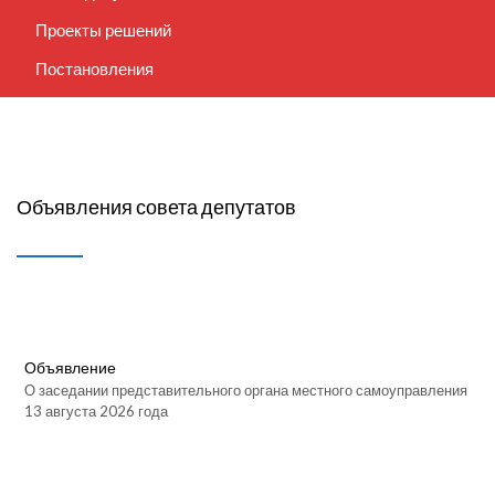
Проекты решений
Постановления
Решения совета депутатов
Депутатские комиссии
Избирательные округа
Объявления совета депутатов
Сведения о доходах
Объявления совета депутатов
Контрольно-счетный орган
Объявление
О заседании представительного органа местного самоуправления
13 августа 2026 года