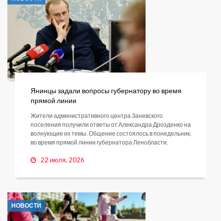
Янинцы задали вопросы губернатору во время
прямой линии
Жители административного центра Заневского
поселения получили ответы от Александра Дрозденко на
волнующие их темы. Общение состоялось в понедельник,
во время прямой линии губернатора Ленобласти.
22 июля, 2026
НОВОСТИ