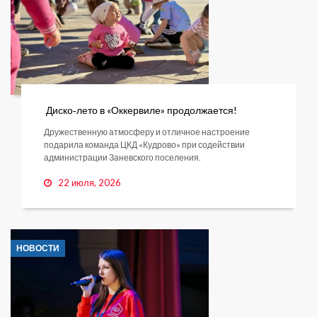
Диско‑лето в «Оккервиле» продолжается!
Дружественную атмосферу и отличное настроение
подарила команда ЦКД «Кудрово» при содействии
администрации Заневского поселения.
22 июля, 2026
НОВОСТИ