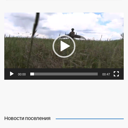
Видеоплеер
00:00
00:47
Новости поселения