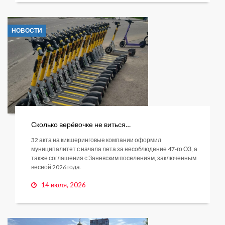
НОВОСТИ
Сколько верёвочке не виться…
32 акта на кикшеринговые компании оформил
муниципалитет с начала лета за несоблюдение 47-го ОЗ, а
также соглашения с Заневским поселениям, заключенным
весной 2026 года.
14 июля, 2026