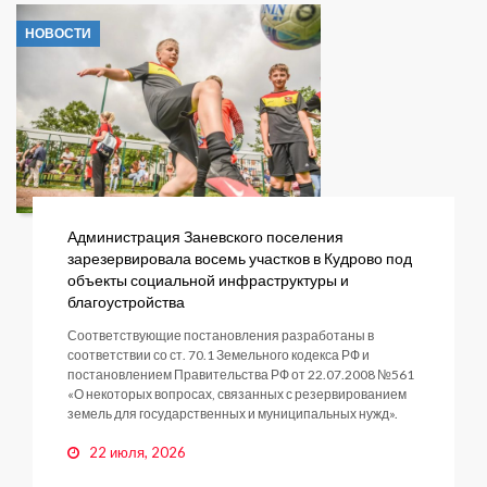
НОВОСТИ
Администрация Заневского поселения
зарезервировала восемь участков в Кудрово под
объекты социальной инфраструктуры и
благоустройства
Соответствующие постановления разработаны в
соответствии со ст. 70.1 Земельного кодекса РФ и
постановлением Правительства РФ от 22.07.2008 №561
«О некоторых вопросах, связанных с резервированием
земель для государственных и муниципальных нужд».
22 июля, 2026