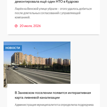
демонтировала ещё один НТО в Кудрово
Ларёк на Венской улице убрали – этого удалось добиться
после длительных согласований с управляющей
компанией.
20 июля, 2026
НОВОСТИ
В Заневском поселении появится интерактивная
карта ливневой канализации
Администрация муниципалитета определила подрядчика