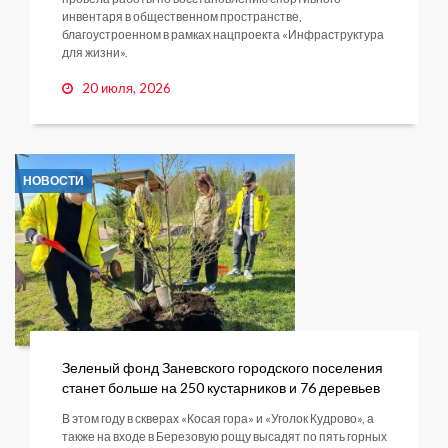
инвентаря в общественном пространстве,
благоустроенном в рамках нацпроекта «Инфраструктура
для жизни».
20 июля, 2026
НОВОСТИ
Зеленый фонд Заневского городского поселения
станет больше на 250 кустарников и 76 деревьев
В этом году в скверах «Косая гора» и «Уголок Кудрово», а
также на входе в Березовую рощу высадят по пять горных