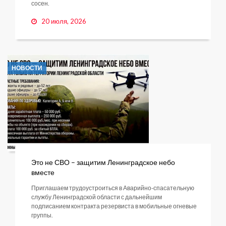
сосен.
20 июля, 2026
НОВОСТИ
Это не СВО – защитим Ленинградское небо
вместе
Приглашаем трудоустроиться в Аварийно-спасательную
службу Ленинградской области с дальнейшим
подписанием контракта резервиста в мобильные огневые
группы.