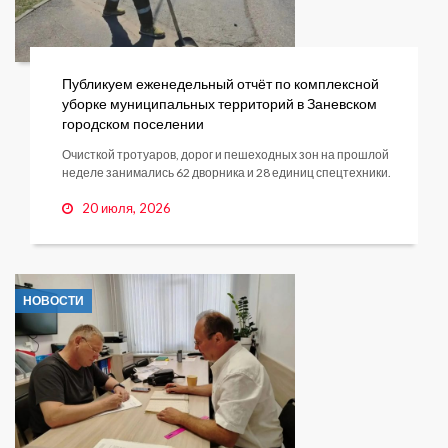
Публикуем еженедельный отчёт по комплексной
уборке муниципальных территорий в Заневском
городском поселении
Очисткой тротуаров, дорог и пешеходных зон на прошлой
неделе занимались 62 дворника и 28 единиц спецтехники.
20 июля, 2026
НОВОСТИ