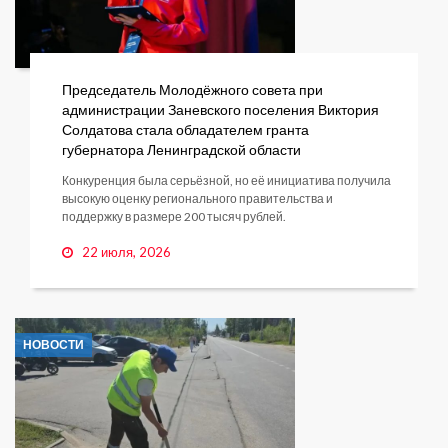
Председатель Молодёжного совета при
администрации Заневского поселения Виктория
Солдатова стала обладателем гранта
губернатора Ленинградской области
Конкуренция была серьёзной, но её инициатива получила
высокую оценку регионального правительства и
поддержку в размере 200 тысяч рублей.
22 июля, 2026
НОВОСТИ