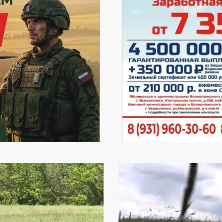
Видеоплеер