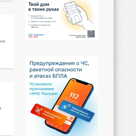
ное
4