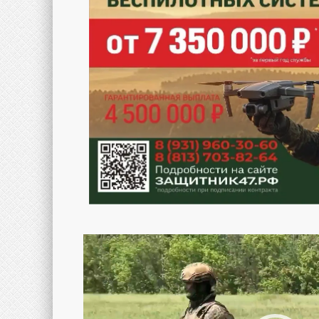
Видеоплеер