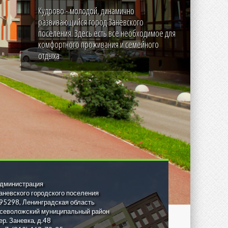
Кудрово - молодой, динамично
развивающийся город Заневского
поселения. Здесь есть все необходимое для
комфортного проживания и семейного
отдыха
дминистрация
аневского городского поселения
95298, Ленинградская область
севоложский муниципальный район
ер. Заневка, д.48