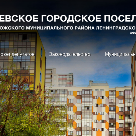
овет депутатов
Законодательство
Муниципальн