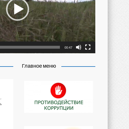
00:47
Главное меню
-
ь