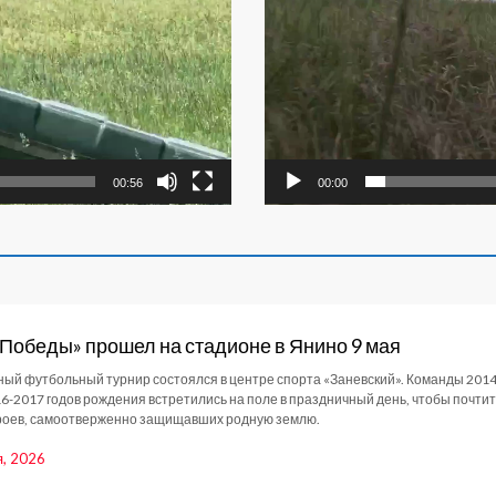
00:00
00:56
 Победы» прошел на стадионе в Янино 9 мая
ый футбольный турнир состоялся в центре спорта «Заневский». Команды 2014
16-2017 годов рождения встретились на поле в праздничный день, чтобы почтит
роев, самоотверженно защищавших родную землю.
я, 2026