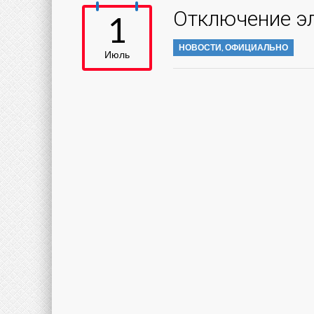
Отключение э
1
НОВОСТИ
,
ОФИЦИАЛЬНО
Июль