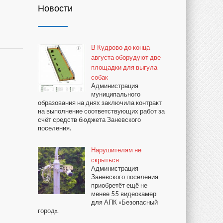
Новости
В Кудрово до конца
августа оборудуют две
площадки для выгула
собак
Администрация
муниципального
образования на днях заключила контракт
на выполнение соответствующих работ за
счёт средств бюджета Заневского
поселения.
Нарушителям не
скрыться
Администрация
Заневского поселения
приобретёт ещё не
менее 55 видеокамер
для АПК «Безопасный
город».