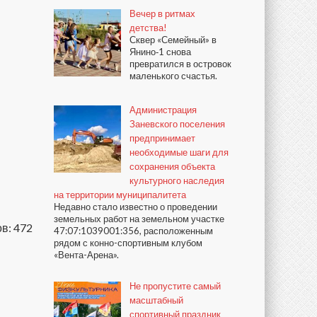
Вечер в ритмах
детства!
Сквер «Семейный» в
Янино‑1 снова
превратился в островок
маленького счастья.
Администрация
Заневского поселения
предпринимает
необходимые шаги для
сохранения объекта
культурного наследия
на территории муниципалитета
Недавно стало известно о проведении
земельных работ на земельном участке
в: 472
47:07:1039001:356, расположенным
рядом с конно-спортивным клубом
«Вента-Арена».
Не пропустите самый
масштабный
спортивный праздник