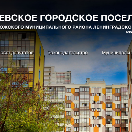
овет депутатов
Законодательство
Муниципальн