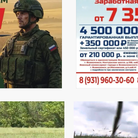
Видеоплеер