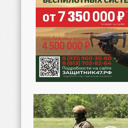
Видеоплеер