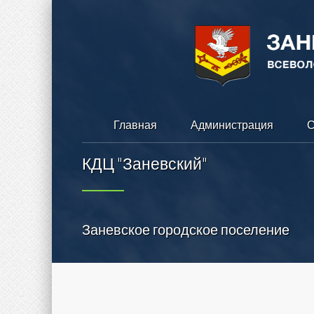
Главная
Администрация
С
КДЦ "Заневский"
Заневское городское поселение