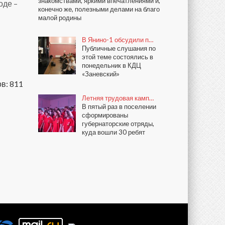
знакомствами, яркими впечатлениями и,
оде –
конечно же, полезными делами на благо
малой родины
В Янино-1 обсудили п…
Публичные слушания по
этой теме состоялись в
понедельник в КДЦ
«Заневский»
в: 811
Летняя трудовая камп…
В пятый раз в поселении
сформированы
губернаторские отряды,
куда вошли 30 ребят