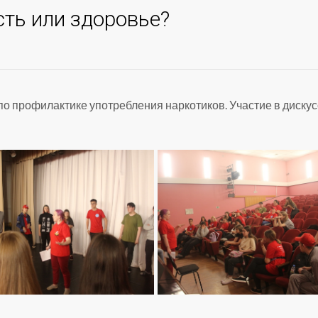
сть или здоровье?
о профилактике употребления наркотиков. Участие в диску