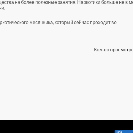
ества на более полезные занятия. Наркотики больше не в м
чи.
котического месячника, который сейчас проходит во
Кол-во просмотро