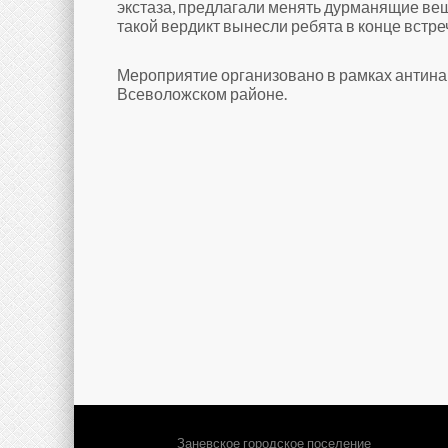
экстаза, предлагали менять дурманящие вещ
такой вердикт вынесли ребята в конце встре
Мероприятие организовано в рамках антинар
Всеволожском районе.
Заневское городское поселение