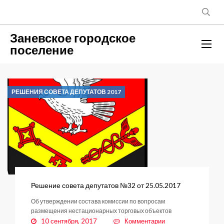
Заневское городское
поселение
РЕШЕНИЯ СОВЕТА ДЕПУТАТОВ 2017
Решение совета депутатов №32 от 25.05.2017
Об утверждении состава комиссии по вопросам
размещения нестационарных торговых объектов
к
10 сентября, 2017
Комментарии