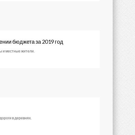
ении бюджета за 2019 год
ы и местные жители.
ороги в деревнях.