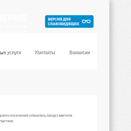
ые услуги
Контакты
Вакансии
о.
дского поселения собрались представители
частков.