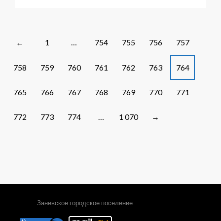
Объявлен
муниципальный
конкурс
плакатов
Posts
1
…
754
755
756
757
←
«Мы
navigation
против
758
759
760
761
762
763
764
наркотиков»
765
766
767
768
769
770
771
772
773
774
…
1 070
→
Заневское городское поселение