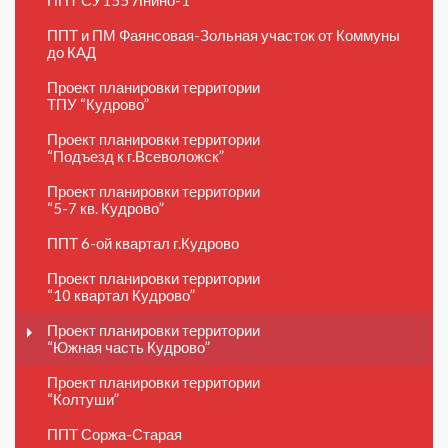
ППТ и ПМ Фаянсовая-Зольная участок от Коммуны
до КАД
Проект планировки территории
ТПУ “Кудрово”
Проект планировки территории
“Подъезд к г.Всеволожск”
Проект планировки территории
“5-7 кв. Кудрово”
ППТ 6-ой квартал г.Кудрово
Проект планировки территории
“10 квартал Кудрово”
Проект планировки территории
“Южная часть Кудрово”
Проект планировки территории
“Колтуши”
ППТ Соржа-Старая