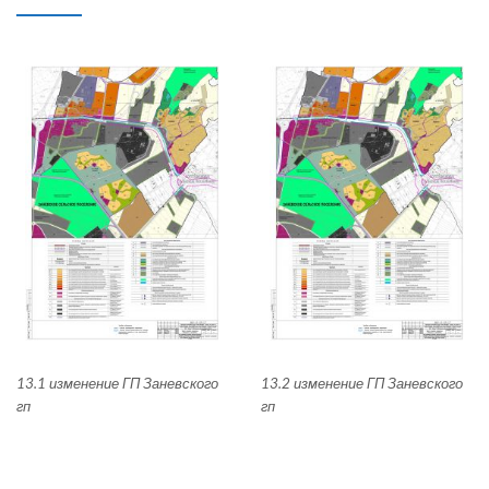
13.1 изменение ГП Заневского
13.2 изменение ГП Заневского
гп
гп