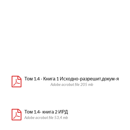
Том 1.4 - Книга 1 Исходно-разрешит.докум-я
Adobe acrobat file 205 mb
Том 1.4- книга 2 ИРД
Adobe acrobat file 53,4 mb