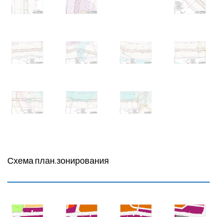
Схема план.зонирования