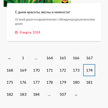
С днем красоты, весны и нежности!
От всей души поздравляем вас с Международным женским
днем!
8 марта, 2024
Posts
1
…
164
165
166
167
←
navigation
168
169
170
171
172
173
174
175
176
177
178
179
180
181
182
183
184
…
507
→