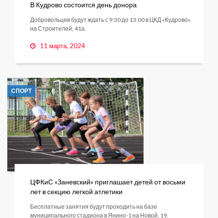
В Кудрово состоится день донора
Добровольцев будут ждать с 9:30 до 13:00 в ЦКД «Кудрово»
на Строителей, 41а.
11 марта, 2024
СПОРТ
ЦФКиС «Заневский» приглашает детей от восьми
лет в секцию легкой атлетики
Бесплатные занятия будут проходить на базе
муниципального стадиона в Янино-1 на Новой, 19.