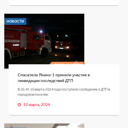
НОВОСТИ
Спасатели Янино-1 приняли участие в
ликвидации последствий ДТП
В 03:45 10 марта 2024 года поступило сообщение о ДТП в
городском поселке.
10 марта, 2024