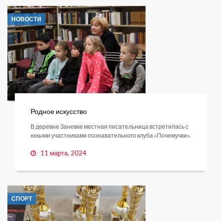
НОВОСТИ
Родное искусство
В деревне Заневке местная писательница встретилась с
юными участниками познавательного клуба «Почемучки».
11 марта, 2024
СПОРТ