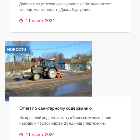
Добиваться успехов в дисциплине ребятам поможет
тренер, мастер спорта Диана Кургузкина.
11 марта, 2024
НОВОСТИ
Отчет по санитарному содержанию
На прошлой неделе чистоту в Заневском поселении
наводили 46 дворников и 25 единиц спецтехники.
11 марта, 2024