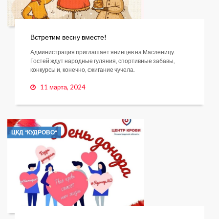
Встретим весну вместе!
Администрация приглашает янинцев на Масленицу.
Гостей ждут народные гуляния, спортивные забавы,
конкурсы и, конечно, сжигание чучела.
11 марта, 2024
ЦКД "КУДРОВО"