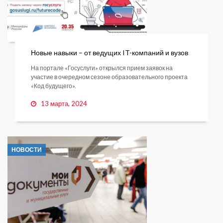
Новые навыки – от ведущих IT-компаний и вузов
На портале «Госуслуги» открылся прием заявок на
участие в очередном сезоне образовательного проекта
«Код будущего».
13 марта, 2024
НОВОСТИ