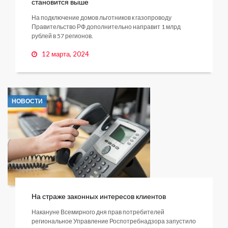
становится выше
На подключение домов льготников к газопроводу
Правительство РФ дополнительно направит 1 млрд
рублей в 57 регионов.
12 марта, 2024
НОВОСТИ
На страже законных интересов клиентов
Накануне Всемирного дня прав потребителей
региональное Управление Роспотребнадзора запустило