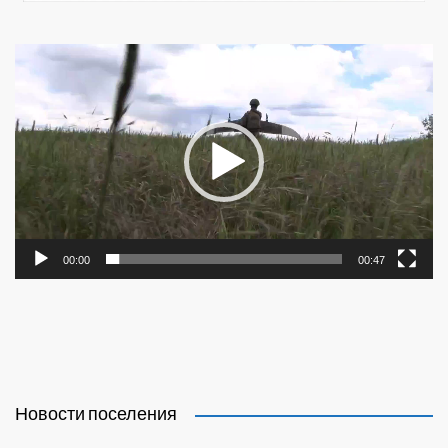
Видеоплеер
00:00
00:47
Новости поселения