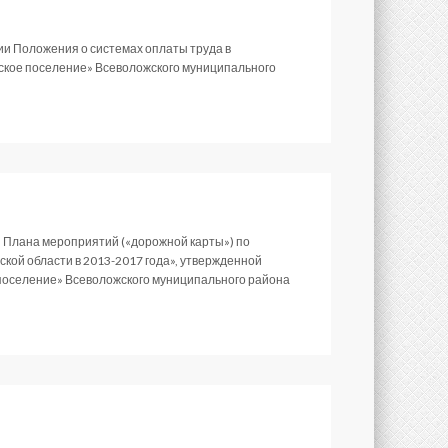
ии Положения о системах оплаты труда в
ское поселение» Всеволожского муниципального
и Плана мероприятий («дорожной карты») по
ой области в 2013-2017 года», утвержденной
 поселение» Всеволожского муниципального района