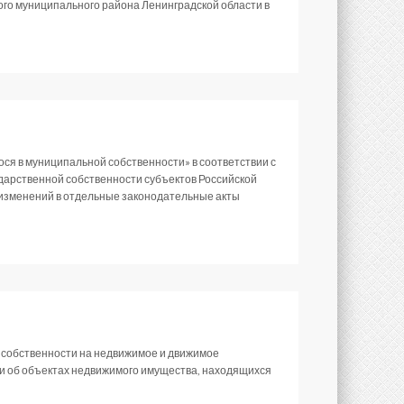
ого муниципального района Ленинградской области в
я в муниципальной собственности» в соответствии с
дарственной собственности субъектов Российской
 изменений в отдельные законодательные акты
 собственности на недвижимое и движимое
и об объектах недвижимого имущества, находящихся